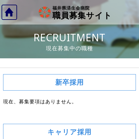
福井県済生会病院
職員募集サイト
RECRUITMENT
現在募集中の職種
新卒採用
現在、募集要項はありません。
キャリア採用