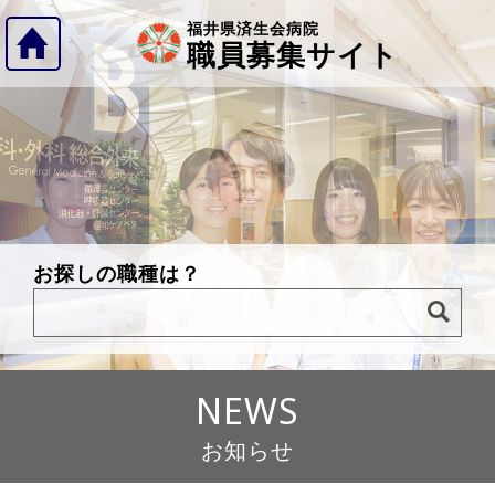
福井県済生会病院
職員募集サイト
お探しの職種は？
NEWS
お知らせ