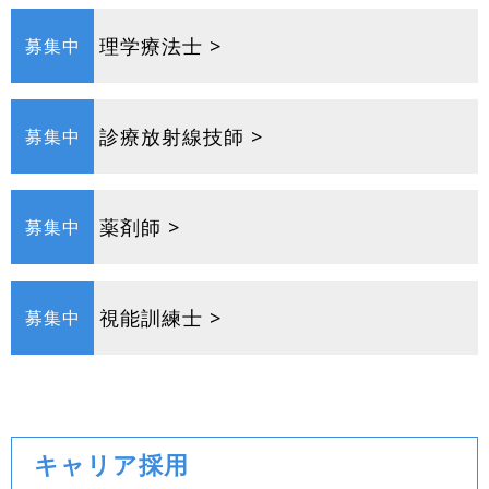
理学療法士 >
募集中
診療放射線技師 >
募集中
薬剤師 >
募集中
視能訓練士 >
募集中
キャリア採用