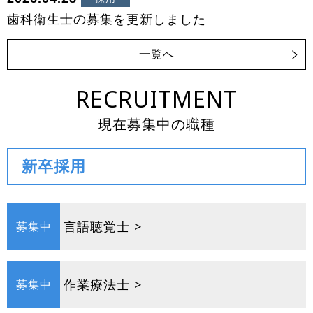
歯科衛生士の募集を更新しました
一覧へ
RECRUITMENT
現在募集中の職種
新卒採用
言語聴覚士 >
募集中
作業療法士 >
募集中