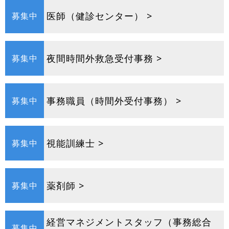
医師（健診センター） >
募集中
夜間時間外救急受付事務 >
募集中
事務職員（時間外受付事務） >
募集中
視能訓練士 >
募集中
薬剤師 >
募集中
経営マネジメントスタッフ（事務総合
募集中