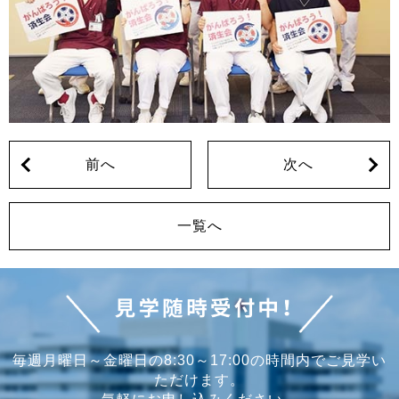
前
へ
次
へ
一覧へ
毎週月曜日～金曜日の8:30～17:00の時間内でご見学い
ただけます。