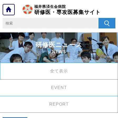
福井県済生会病院
研修医・専攻医募集サイト
研修医ニュース
NEWS
全て表示
EVENT
REPORT