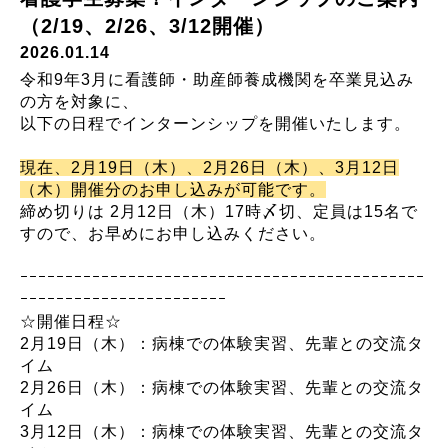
（2/19、2/26、3/12開催）
2026.01.14
令和9年3月に看護師・助産師養成機関を卒業見込み
の方を対象に、
以下の日程でインターンシップを開催いたします。
現在、2月19日（木）、2月26日（木）、3月12日
（木）開催分のお申し込みが可能です。
締め切りは 2月12日（木）17時〆切、定員は15名で
すので、お早めにお申し込みください。
ｰｰｰｰｰｰｰｰｰｰｰｰｰｰｰｰｰｰｰｰｰｰｰｰｰｰｰｰｰｰｰｰｰｰｰｰｰｰｰｰｰｰｰｰｰ
ｰｰｰｰｰｰｰｰｰｰｰｰｰｰｰｰｰｰｰｰｰｰｰ
☆開催日程☆
2月19日（木）：病棟での体験実習、先輩との交流タ
イム
2月26日（木）：病棟での体験実習、先輩との交流タ
イム
3月12日（木）：病棟での体験実習、先輩との交流タ