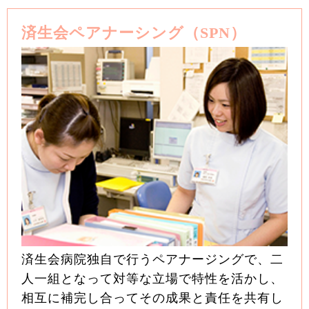
済生会ペアナーシング（SPN）
済生会病院独自で行うペアナージングで、二
人一組となって対等な立場で特性を活かし、
相互に補完し合ってその成果と責任を共有し