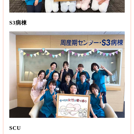
S3病棟
SCU