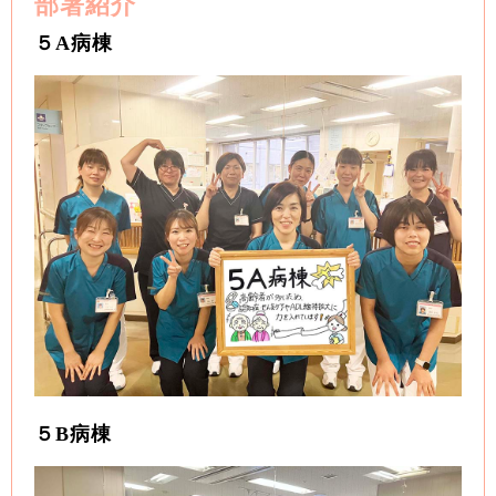
部署紹介
５A病棟
５B病棟