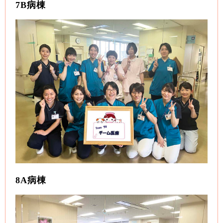
7B病棟
8A病棟